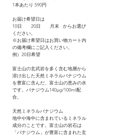
1本あたり 590円
お届け希望日は
10日 20日 月末 からお選び
ください。
※お届け希望日はお買い物カート内
の備考欄にご記入ください。
例）20日希望
富士山の玄武岩を多く含む地層から
溶け出した天然ミネラルバナジウム
を豊富に含んだ、富士山の恵みの水
です。バナジウム140μg/100ml配
合。
天然ミネラルバナジウム
地中や海中に含まれているミネラル
成分のことです。富士山の岩石は
「バナジウム」が豊富に含まれた玄