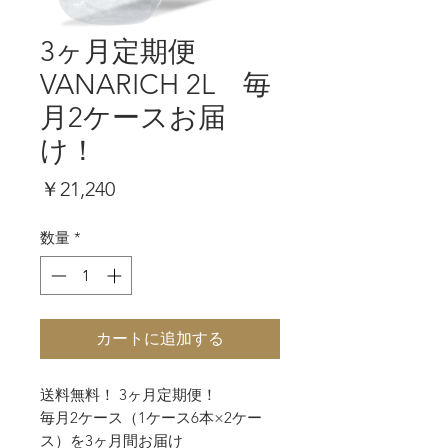
3ヶ月定期便
VANARICH 2L 毎
月2ケースお届
け！
価
￥21,240
格
数量
*
カートに追加する
送料無料！ 3ヶ月定期便！
毎月2ケース（1ケース6本×2ケー
ス）を3ヶ月間お届け